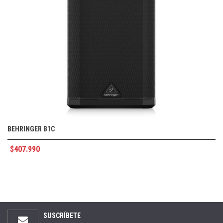
BEHRINGER B1C
$
407.990
SUSCRÍBETE