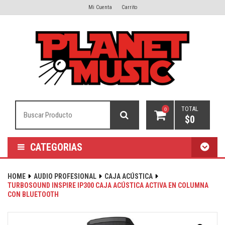
Mi Cuenta
Carrito
TOTAL
0
$
0
CATEGORIAS
HOME
AUDIO PROFESIONAL
CAJA ACÚSTICA
TURBOSOUND INSPIRE IP300 CAJA ACÚSTICA ACTIVA EN COLUMNA
CON BLUETOOTH