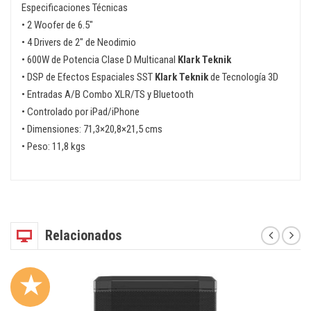
Especificaciones Técnicas
• 2 Woofer de 6.5″
• 4 Drivers de 2″ de Neodimio
• 600W de Potencia Clase D Multicanal
Klark Teknik
• DSP de Efectos Espaciales SST
Klark Teknik
de Tecnología 3D
• Entradas A/B Combo XLR/TS y Bluetooth
• Controlado por iPad/iPhone
• Dimensiones: 71,3×20,8×21,5 cms
• Peso: 11,8 kgs
Relacionados
★