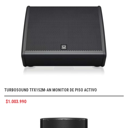
TURBOSOUND TFX152M-AN MONITOR DE PISO ACTIVO
$
1.003.990