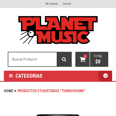
Mi Cuenta
Carrito
TOTAL
0
$
0
CATEGORIAS
HOME
PRODUCTOS ETIQUETADOS “TURBOSOUND”