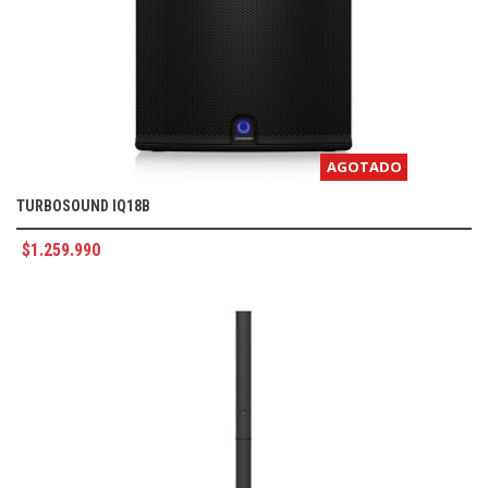
AGOTADO
TURBOSOUND IQ18B
$
1.259.990