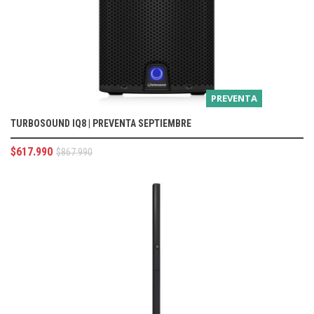
PREVENTA
TURBOSOUND IQ8 | PREVENTA SEPTIEMBRE
$
617.990
$
867.990