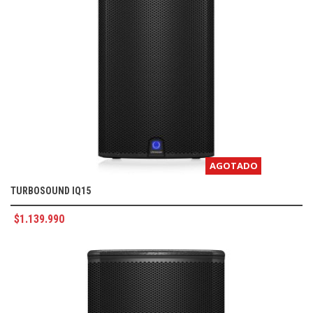
AGOTADO
TURBOSOUND IQ15
$
1.139.990