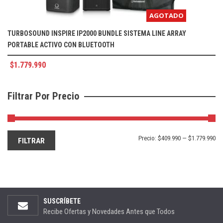
AGOTADO
TURBOSOUND INSPIRE IP2000 BUNDLE SISTEMA LINE ARRAY
PORTABLE ACTIVO CON BLUETOOTH
$
1.779.990
Filtrar Por Precio
Precio:
$409.990
—
$1.779.990
FILTRAR
SUSCRÍBETE
Recibe Ofertas y Novedades Antes que Todos