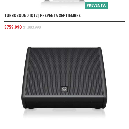
PREVENTA
TURBOSOUND IQ12 | PREVENTA SEPTIEMBRE
$
759.990
$
1.003.990