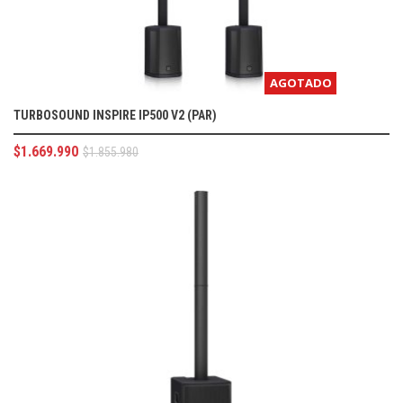
AGOTADO
TURBOSOUND INSPIRE IP500 V2 (PAR)
$
1.669.990
$
1.855.980