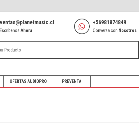
ventas@planetmusic.cl
+56981874849
Escríbenos
Ahora
Conversa con
Nosotros
OFERTAS AUDIOPRO
PREVENTA