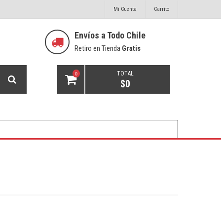
Mi Cuenta
Carrito
Envíos a Todo Chile
Retiro en Tienda
Gratis
TOTAL
0
$
0