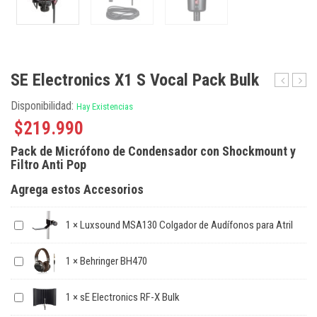
SE Electronics X1 S Vocal Pack Bulk
Electroni
U-
Disponibilidad:
Hay Existencias
RF-
Phori
X
UMC2
$
219.990
Bulk
|
Pack de Micrófono de Condensador con Shockmount y
Preve
Filtro Anti Pop
Septi
Agrega estos Accesorios
1
×
Luxsound MSA130 Colgador de Audífonos para Atril
1
×
Behringer BH470
1
×
sE Electronics RF-X Bulk