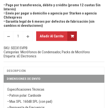
• Pago por transferencia, débito y crédito (promo 12 cuotas Sin
Interés)
• Envío por pagar a domicilio o agencia por Starken o agencia
Chilexpress
• Garantía legal de 6 meses por defectos de fabricación (sin
cambios ni devoluciones)
Añadir Al Carrito
SKU:
SEEX1SVPB
Categorías:
Micrófonos de Condensador
,
Packs de Micrófono
Etiqueta:
sE Electronics
DESCRIPCIÓN
DIMENSIONES DE ENVÍO
Especificaciones Técnicas
• Patron polar: Cardioide
• Max SPL: 160dB SPL (con pad)
• Respuesta de Frecuencia: