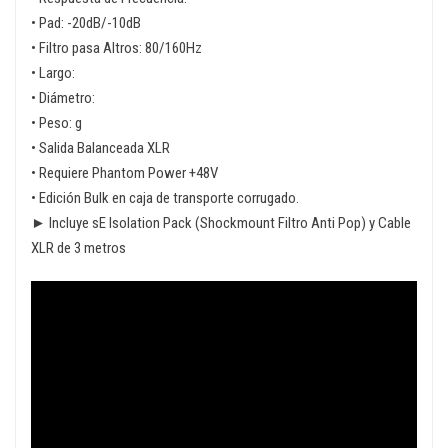
• Pad: -20dB/-10dB
• Filtro pasa Altros: 80/160Hz
• Largo:
• Diámetro:
• Peso: g
• Salida Balanceada XLR
• Requiere Phantom Power +48V
• Edición Bulk en caja de transporte corrugado.
► Incluye
sE Isolation Pack
(Shockmount Filtro Anti Pop) y Cable
XLR de 3 metros