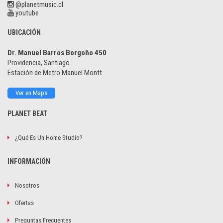
@planetmusic.cl
youtube
UBICACIÓN
Dr. Manuel Barros Borgoño 450
Providencia, Santiago.
Estación de Metro Manuel Montt
Ver en Maps
PLANET BEAT
¿Qué Es Un Home Studio?
INFORMACIÓN
Nosotros
Ofertas
Preguntas Frecuentes