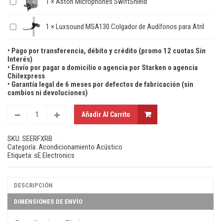
1
×
Aston Microphones SwiftShield
1
×
Luxsound MSA130 Colgador de Audífonos para Atril
• Pago por transferencia, débito y crédito (promo 12 cuotas Sin
Interés)
• Envío por pagar a domicilio o agencia por Starken o agencia
Chilexpress
• Garantía legal de 6 meses por defectos de fabricación (sin
cambios ni devoluciones)
Añadir Al Carrito
SKU:
SEERFXRB
Categoría:
Acondicionamiento Acústico
Etiqueta:
sE Electronics
DESCRIPCIÓN
DIMENSIONES DE ENVÍO