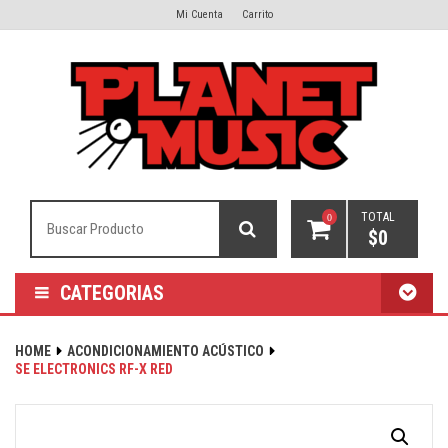
Mi Cuenta
Carrito
TOTAL
0
$
0
CATEGORIAS
HOME
ACONDICIONAMIENTO ACÚSTICO
SE ELECTRONICS RF-X RED