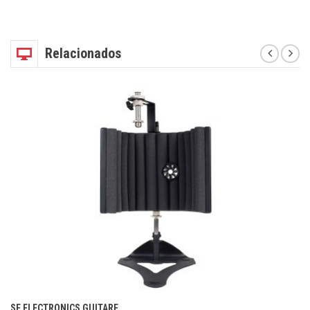
Relacionados
SE ELECTRONICS GUITARF