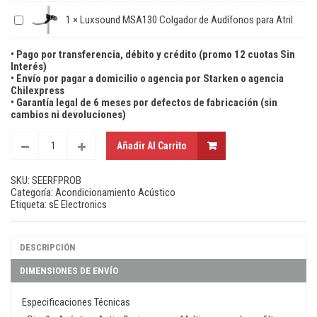
1
×
Luxsound MSA130 Colgador de Audífonos para Atril
• Pago por transferencia, débito y crédito (promo 12 cuotas Sin
Interés)
• Envío por pagar a domicilio o agencia por Starken o agencia
Chilexpress
• Garantía legal de 6 meses por defectos de fabricación (sin
cambios ni devoluciones)
Añadir Al Carrito
SKU:
SEERFPROB
Categoría:
Acondicionamiento Acústico
Etiqueta:
sE Electronics
DESCRIPCIÓN
DIMENSIONES DE ENVÍO
Especificaciones Técnicas