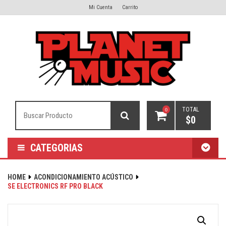
Mi Cuenta
Carrito
TOTAL
0
$
0
CATEGORIAS
HOME
ACONDICIONAMIENTO ACÚSTICO
SE ELECTRONICS RF PRO BLACK