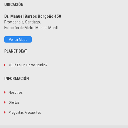
UBICACIÓN
Dr. Manuel Barros Borgoño 450
Providencia, Santiago.
Estación de Metro Manuel Montt
Ver en Maps
PLANET BEAT
¿Qué Es Un Home Studio?
INFORMACIÓN
Nosotros
Ofertas
Preguntas Frecuentes