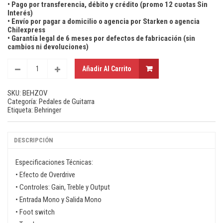
• Pago por transferencia, débito y crédito (promo 12 cuotas Sin
Interés)
• Envío por pagar a domicilio o agencia por Starken o agencia
Chilexpress
• Garantía legal de 6 meses por defectos de fabricación (sin
cambios ni devoluciones)
Añadir Al Carrito
SKU:
BEHZOV
Categoría:
Pedales de Guitarra
Etiqueta:
Behringer
DESCRIPCIÓN
Especificaciones Técnicas:
• Efecto de Overdrive
• Controles: Gain, Treble y Output
• Entrada Mono y Salida Mono
• Foot switch