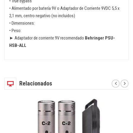
• True bypass
• Alimentado por batería 9V o Adaptador de Corriente 9VDC 5,5 x
2,1 mm, centro negativo (no incluidos)
• Dimensiones:
• Peso:
► Adaptador de corriente 9V recomendado
Behringer PSU-
HSB-ALL
Relacionados