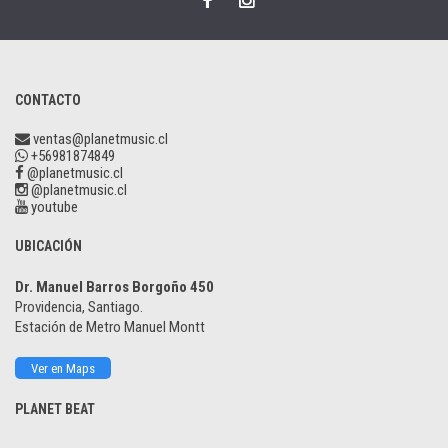
CONTACTO
ventas@planetmusic.cl
+56981874849
@planetmusic.cl
@planetmusic.cl
youtube
UBICACIÓN
Dr. Manuel Barros Borgoño 450
Providencia, Santiago.
Estación de Metro Manuel Montt
Ver en Maps
PLANET BEAT