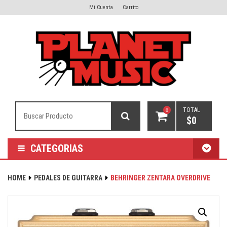
Mi Cuenta
Carrito
TOTAL
0
$
0
CATEGORIAS
HOME
PEDALES DE GUITARRA
BEHRINGER ZENTARA OVERDRIVE