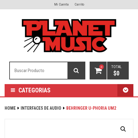
Mi Cuenta
Carrito
TOTAL
0
$
0
CATEGORIAS
HOME
INTERFACES DE AUDIO
BEHRINGER U-PHORIA UM2