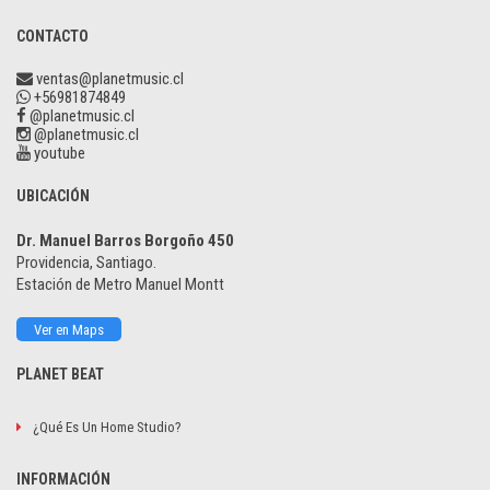
CONTACTO
ventas@planetmusic.cl
+56981874849
@planetmusic.cl
@planetmusic.cl
youtube
UBICACIÓN
Dr. Manuel Barros Borgoño 450
Providencia, Santiago.
Estación de Metro Manuel Montt
Ver en Maps
PLANET BEAT
¿Qué Es Un Home Studio?
INFORMACIÓN