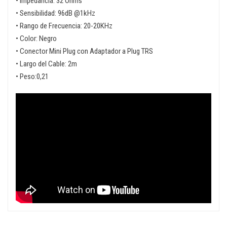
• Impedancia: 32 Ohms
• Sensibilidad: 96dB @1kHz
• Rango de Frecuencia: 20-20KHz
• Color: Negro
• Conector Mini Plug con Adaptador a Plug TRS
• Largo del Cable: 2m
• Peso:0,21