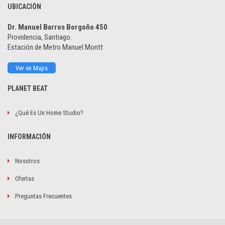
UBICACIÓN
Dr. Manuel Barros Borgoño 450
Providencia, Santiago.
Estación de Metro Manuel Montt
Ver en Maps
PLANET BEAT
¿Qué Es Un Home Studio?
INFORMACIÓN
Nosotros
Ofertas
Preguntas Frecuentes