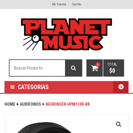
Mi Cuenta
Carrito
TOTAL
0
$
0
CATEGORIAS
HOME
AUDÍFONOS
BEHRINGER HPM1100-BK