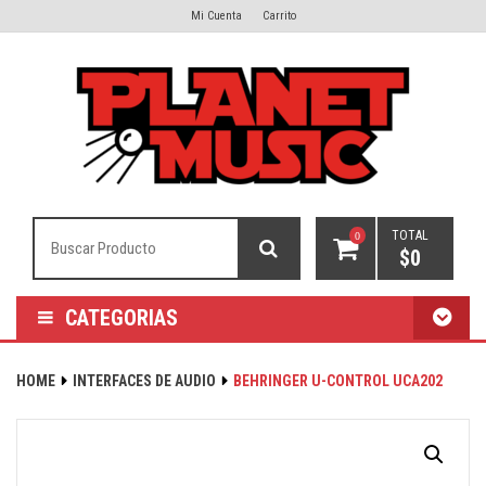
Mi Cuenta
Carrito
TOTAL
0
$
0
CATEGORIAS
HOME
INTERFACES DE AUDIO
BEHRINGER U-CONTROL UCA202