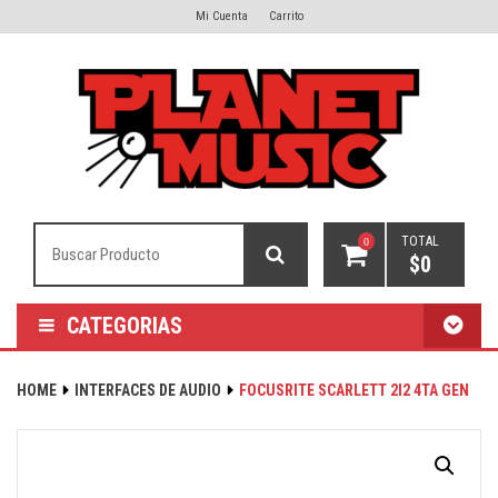
Mi Cuenta
Carrito
TOTAL
0
$
0
CATEGORIAS
HOME
INTERFACES DE AUDIO
FOCUSRITE SCARLETT 2I2 4TA GEN