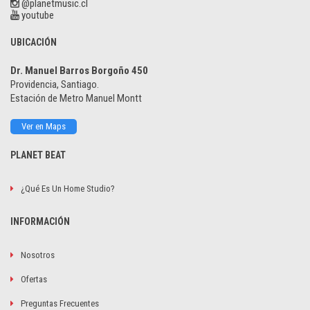
@planetmusic.cl
youtube
UBICACIÓN
Dr. Manuel Barros Borgoño 450
Providencia, Santiago.
Estación de Metro Manuel Montt
Ver en Maps
PLANET BEAT
¿Qué Es Un Home Studio?
INFORMACIÓN
Nosotros
Ofertas
Preguntas Frecuentes