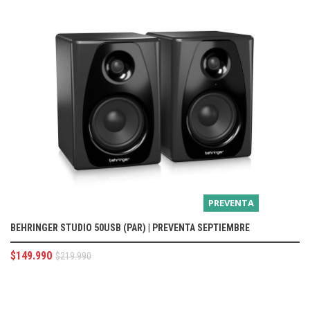
PREVENTA
BEHRINGER STUDIO 50USB (PAR) | PREVENTA SEPTIEMBRE
$
149.990
$
219.990