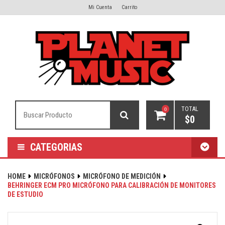
Mi Cuenta
Carrito
TOTAL
0
$
0
CATEGORIAS
HOME
MICRÓFONOS
MICRÓFONO DE MEDICIÓN
BEHRINGER ECM PRO MICRÓFONO PARA CALIBRACIÓN DE MONITORES
DE ESTUDIO