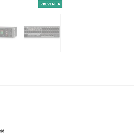
PREVENTA
oid