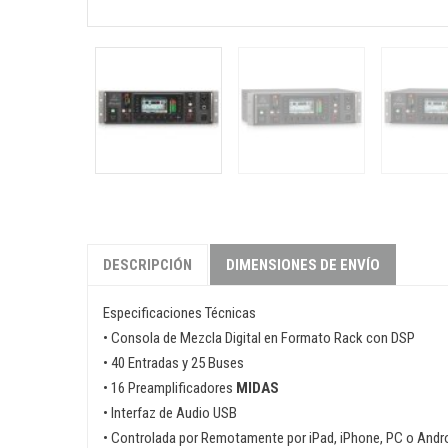
DESCRIPCIÓN
DIMENSIONES DE ENVÍO
Especificaciones Técnicas
• Consola de Mezcla Digital en Formato Rack con DSP
• 40 Entradas y 25 Buses
• 16 Preamplificadores
MIDAS
• Interfaz de Audio USB
• Controlada por Remotamente por iPad, iPhone, PC o Andr