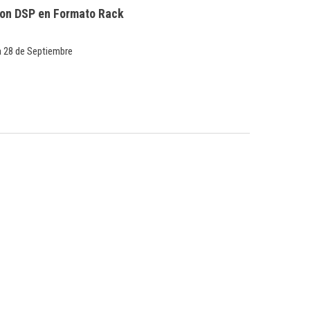
con DSP en Formato Rack
 28 de Septiembre