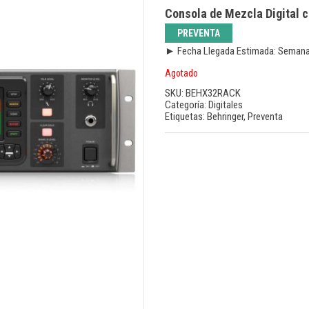
Consola de Mezcla Digital 
PREVENTA
► Fecha Llegada Estimada: Semana
Agotado
SKU:
BEHX32RACK
Categoría:
Digitales
Etiquetas:
Behringer
,
Preventa