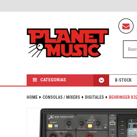
CATEGORIAS
B-STOCK
HOME
CONSOLAS / MIXERS
DIGITALES
BEHRINGER X3