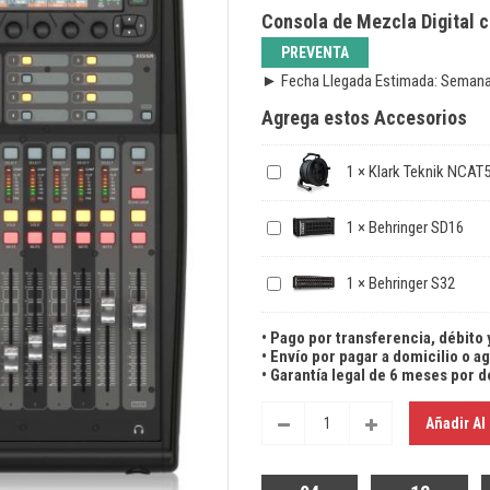
Consola de Mezcla Digital 
PREVENTA
► Fecha Llegada Estimada: Semana
Agrega estos Accesorios
1
×
Klark Teknik NCAT
1
×
Behringer SD16
1
×
Behringer S32
• Pago por transferencia, débito 
• Envío por pagar a domicilio o 
• Garantía legal de 6 meses por 
Añadir Al 