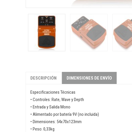
DESCRIPCIÓN
DIMENSIONES DE ENVÍO
Especificaciones Técnicas
• Controles: Rate, Wave y Depth
• Entrada y Salida Mono
• Alimentado por batería 9V (no incluida)
• Dimensiones: 54x70x123mm
• Peso: 0,33kg