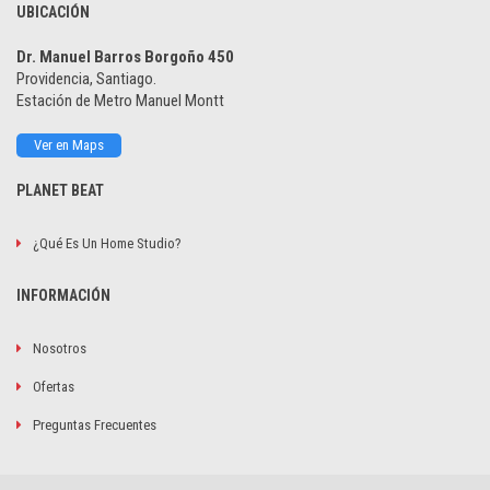
UBICACIÓN
Dr. Manuel Barros Borgoño 450
Providencia, Santiago.
Estación de Metro Manuel Montt
Ver en Maps
PLANET BEAT
¿Qué Es Un Home Studio?
INFORMACIÓN
Nosotros
Ofertas
Preguntas Frecuentes