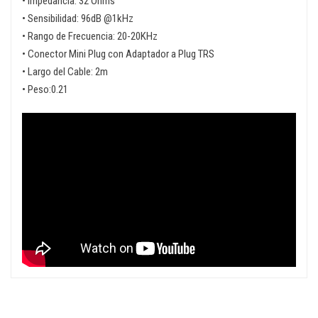
• Impedancia: 32 Ohms
• Sensibilidad: 96dB @1kHz
• Rango de Frecuencia: 20-20KHz
• Conector Mini Plug con Adaptador a Plug TRS
• Largo del Cable: 2m
• Peso:0.21