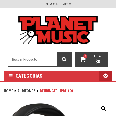
Mi Cuenta
Carrito
TOTAL
0
$
0
CATEGORIAS
HOME
AUDÍFONOS
BEHRINGER HPM1100