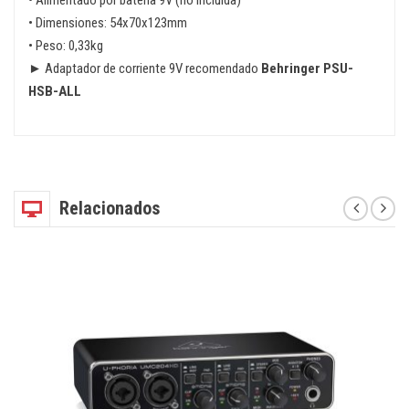
• Alimentado por batería 9V (no incluida)
• Dimensiones: 54x70x123mm
• Peso: 0,33kg
► Adaptador de corriente 9V recomendado
Behringer PSU-
HSB-ALL
Relacionados