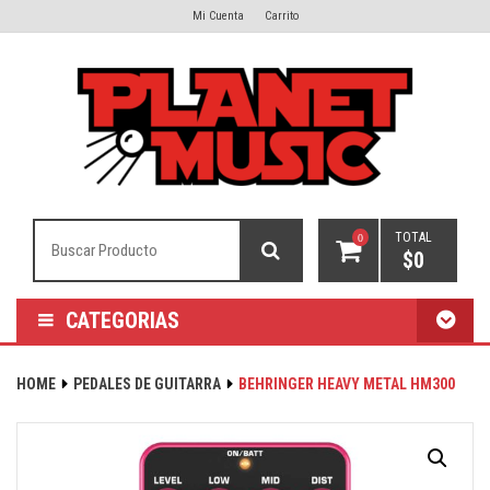
Mi Cuenta
Carrito
TOTAL
0
$
0
CATEGORIAS
HOME
PEDALES DE GUITARRA
BEHRINGER HEAVY METAL HM300