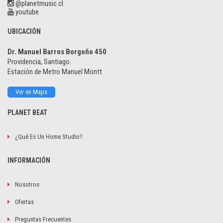
@planetmusic.cl
youtube
UBICACIÓN
Dr. Manuel Barros Borgoño 450
Providencia, Santiago.
Estación de Metro Manuel Montt
Ver en Maps
PLANET BEAT
¿Qué Es Un Home Studio?
INFORMACIÓN
Nosotros
Ofertas
Preguntas Frecuentes