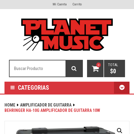
Mi Cuenta
Carrito
TOTAL
0
$
0
CATEGORIAS
HOME
AMPLIFICADOR DE GUITARRA
BEHRINGER HA-10G AMPLIFICADOR DE GUITARRA 10W