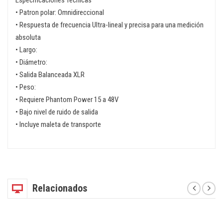
Especificaciones Técnicas
• Patron polar: Omnidireccional
• Respuesta de frecuencia Ultra-lineal y precisa para una medición
absoluta
• Largo:
• Diámetro:
• Salida Balanceada XLR
• Peso:
• Requiere Phantom Power 15 a 48V
• Bajo nivel de ruido de salida
• Incluye maleta de transporte
Relacionados