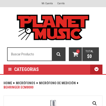
Mi Cuenta
Carrito
TOTAL
0
$
0
CATEGORIAS
HOME
MICRÓFONOS
MICRÓFONO DE MEDICIÓN
BEHRINGER ECM8000