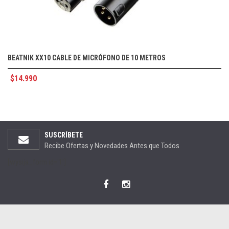
BEATNIK XX10 CABLE DE MICRÓFONO DE 10 METROS
$
14.990
SUSCRÍBETE
Recibe Ofertas y Novedades Antes que Todos
[wysija_form id='1']