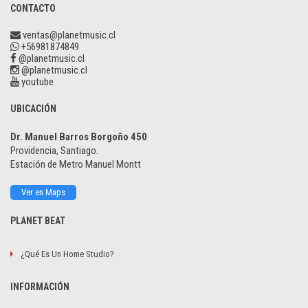
CONTACTO
ventas@planetmusic.cl
+56981874849
@planetmusic.cl
@planetmusic.cl
youtube
UBICACIÓN
Dr. Manuel Barros Borgoño 450
Providencia, Santiago.
Estación de Metro Manuel Montt
Ver en Maps
PLANET BEAT
¿Qué Es Un Home Studio?
INFORMACIÓN