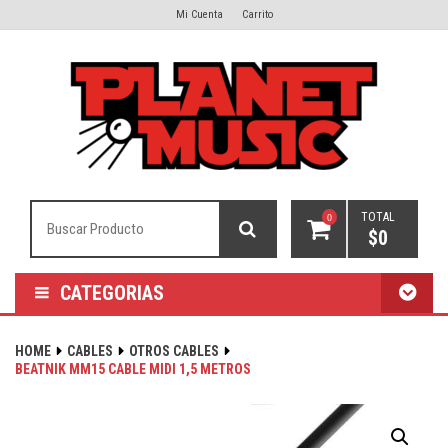
Mi Cuenta
Carrito
TOTAL
0
$
0
CATEGORIAS
HOME
CABLES
OTROS CABLES
BEATNIK MM15 CABLE MIDI 1,5 METROS