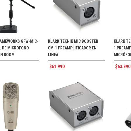
RAMEWORKS GFW-MIC-
KLARK TEKNIK MIC BOOSTER
KLARK TE
IL DE MICRÓFONO
CM-1 PREAMPLIFICADOR EN
1 PREAMP
ON BOOM
LINEA
MICRÓFON
$
61.990
$
63.990