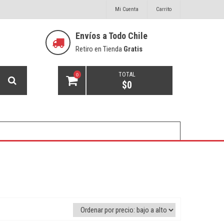
Mi Cuenta
Carrito
Envíos a Todo Chile
Retiro en Tienda
Gratis
TOTAL
0
$
0