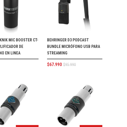
KNIK MIC BOOSTER CT-
BEHRINGER D3 PODCAST
LIFICADOR DE
BUNDLE MICRÓFONO USB PARA
O EN LINEA
STREAMING
$
67.990
$
95.990