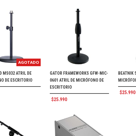
AGOTADO
 MS032 ATRIL DE
GATOR FRAMEWORKS GFW-MIC-
BEATNIK 
O DE ESCRITORIO
0601 ATRIL DE MICRÓFONO DE
MICRÓFON
ESCRITORIO
$
25.990
$
25.990