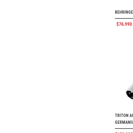
BEHRINGE
$
76.990
TRITON A
GERMANI